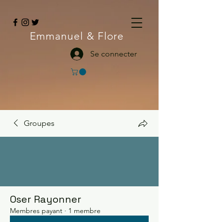
Emmanuel
& Flore
Se connecter
Groupes
Oser Rayonner
Membres payant
·
1 membre