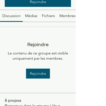
Rejoindre
Discussion
Médias
Fichiers
Membres
Rejoindre
Le contenu de ce groupe est visible
uniquement par les membres.
Rejoindre
À propos
Bienvenue dans le groupe ! Vous