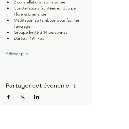
2 constellations  sur la soirée 
Constellations facilitées en duo par 
Flore & Emmanuel
Méditation au tambour pour faciliter 
l’ancrage 
Groupe limité à 14 personnes 
Durée :  19H / 23h
Afficher plus
Partager cet événement
Constellations Familiales ?