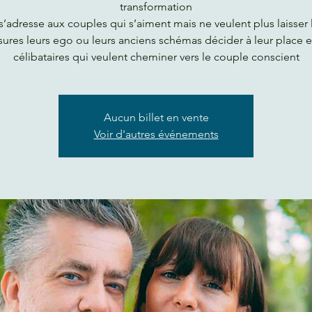
transformation
 s’adresse aux couples qui s’aiment mais ne veulent plus laisser 
sures leurs ego ou leurs anciens schémas décider à leur place e
célibataires qui veulent cheminer vers le couple conscient
Aucun billet en vente
Voir d'autres événements