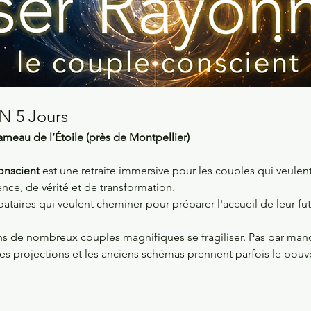
 5 Jours
ameau de l’Étoile (près de Montpellier)
onscient
 est une retraite immersive pour les couples qui veulent 
nce, de vérité et de transformation. 
bataires qui veulent cheminer pour préparer l'accueil de leur fut
s de nombreux couples magnifiques se fragiliser. Pas par man
les projections et les anciens schémas prennent parfois le pouvo