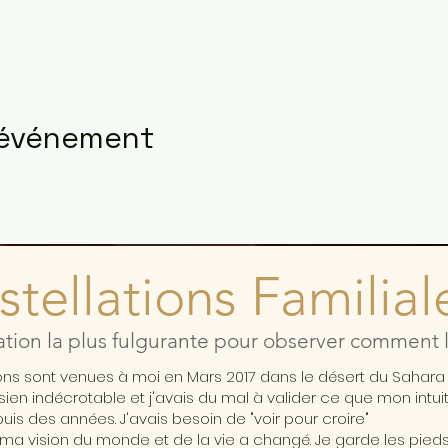
 événement
tellations Familial
ation la plus fulgurante pour observer comment l'
ions sont venues à moi en Mars 2017 dans le désert du Sahar
ésien indécrotable et j'avais du mal à valider ce que mon intui
is des années. J'avais besoin de "voir pour croire"
ma vision du monde et de la vie a changé. Je garde les pieds 