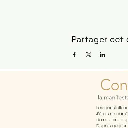
Partager cet
Cons
la manifest
Les constellat
J'étais un cart
de me dire depu
Depuis ce jour 