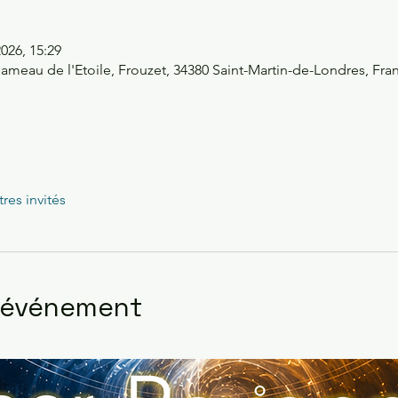
 2026, 15:29
ameau de l'Etoile, Frouzet, 34380 Saint-Martin-de-Londres, Fra
tres invités
l'événement