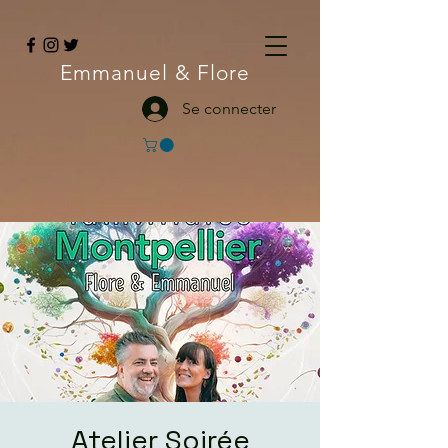
Emmanuel
& Flore
Se connecter
Atelier Soirée