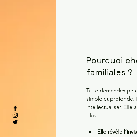
Pourquoi cho
familiales ?
Tu te demandes peut-
simple et profonde. L
intellectualiser. Ell
plus.
Elle révèle l’invi