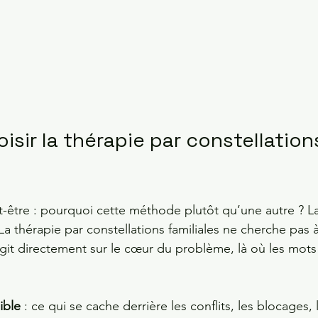
isir la thérapie par constellation
être : pourquoi cette méthode plutôt qu’une autre ? L
a thérapie par constellations familiales ne cherche pas à
e agit directement sur le cœur du problème, là où les mots 
sible
 : ce qui se cache derrière les conflits, les blocages,