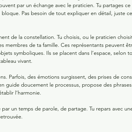
vent par un échange avec le praticien. Tu partages ce 
 bloque. Pas besoin de tout expliquer en détail, juste ce
ent de la constellation. Tu choisis, ou le praticien choisi
es membres de ta famille. Ces représentants peuvent êtr
bjets symboliques. Ils se placent dans l’espace, selon to
ableau vivant.
ens. Parfois, des émotions surgissent, des prises de con
ien guide doucement le processus, propose des phrases
ablir l’harmonie.
 par un temps de parole, de partage. Tu repars avec une
retrouvée.