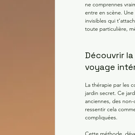
ne comprennes vraime
entre en scène. Une 
invisibles qui t’att
toute particulière,
Découvrir la
voyage intér
La thérapie par les c
jardin secret. Ce jard
anciennes, des non-d
ressentir cela comme
compliquées.
Cette méthode, dével