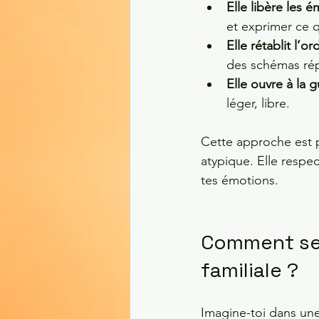
Elle libère les 
et exprimer ce q
Elle rétablit l’or
des schémas répé
Elle ouvre à la 
léger, libre.
Cette approche est p
atypique. Elle respec
tes émotions.
Comment se 
familiale ?
Imagine-toi dans un