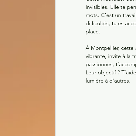
invisibles. Elle te p
mots. C’est un travai
difficultés, tu es a
place.
À Montpellier, cette 
vibrante, invite à l
passionnés, t’accom
Leur objectif ? T’aid
lumière à d’autres.