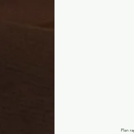
Plan ra