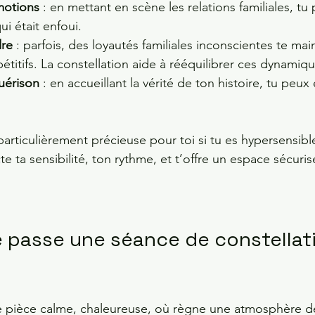
émotions
 : en mettant en scène les relations familiales, tu 
ui était enfoui.
dre
 : parfois, des loyautés familiales inconscientes te ma
titifs. La constellation aide à rééquilibrer ces dynamiqu
guérison
 : en accueillant la vérité de ton histoire, tu peux 
articulièrement précieuse pour toi si tu es hypersensib
te ta sensibilité, ton rythme, et t’offre un espace sécuri
passe une séance de constellat
e pièce calme, chaleureuse, où règne une atmosphère de