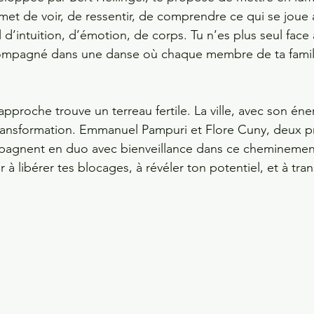
ermet de voir, de ressentir, de comprendre ce qui se joue
l d’intuition, d’émotion, de corps. Tu n’es plus seul face 
ccompagné dans une danse où chaque membre de ta famill
approche trouve un terreau fertile. La ville, avec son én
a transformation. Emmanuel Pampuri et Flore Cuny, deux pr
pagnent en duo avec bienveillance dans ce cheminemen
er à libérer tes blocages, à révéler ton potentiel, et à tra