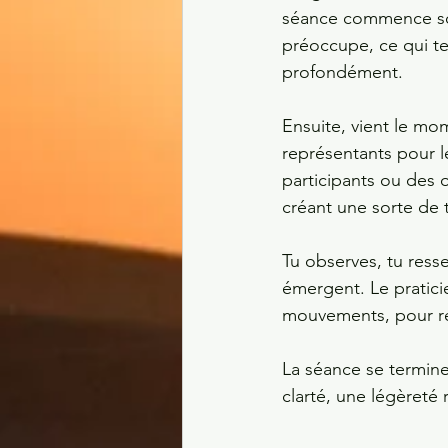
séance commence sou
préoccupe, ce qui te
profondément.
Ensuite, vient le mom
représentants pour l
participants ou des o
créant une sorte de t
Tu observes, tu ress
émergent. Le pratic
mouvements, pour rét
La séance se termine
clarté, une légèreté 