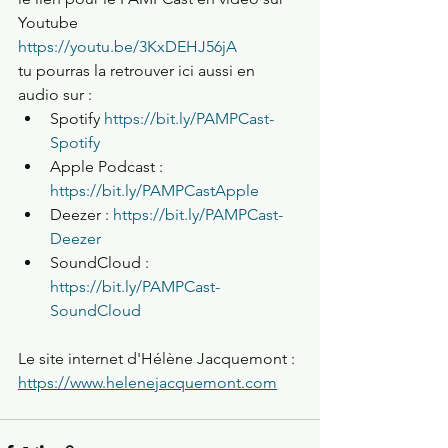
Youtube 
https://youtu.be/3KxDEHJ56jA
tu pourras la retrouver ici aussi en 
audio sur : 
Spotify 
https://bit.ly/PAMPCast-
Spotify
Apple Podcast : 
https://bit.ly/PAMPCastApple
Deezer : 
https://bit.ly/PAMPCast-
Deezer
SoundCloud : 
https://bit.ly/PAMPCast-
SoundCloud
Le site internet d'Hélène Jacquemont : 
https://www.helenejacquemont.com