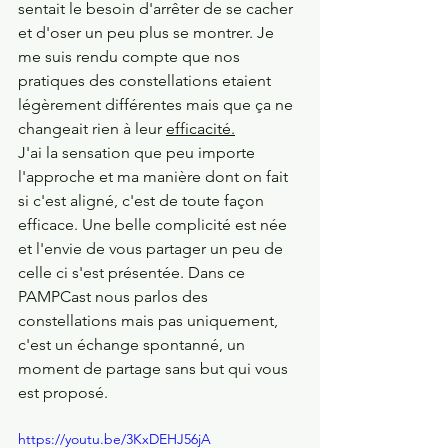
sentait le besoin d'arrêter de se cacher 
et d'oser un peu plus se montrer. Je 
me suis rendu compte que nos 
pratiques des constellations etaient 
légèrement différentes mais que ça ne 
changeait rien à leur 
efficacité.
J'ai la sensation que peu importe 
l'approche et ma manière dont on fait 
si c'est aligné, c'est de toute façon 
efficace. Une belle complicité est née 
et l'envie de vous partager un peu de 
celle ci s'est présentée. Dans ce 
PAMPCast nous parlos des 
constellations mais pas uniquement, 
c'est un échange spontanné, un 
moment de partage sans but qui vous 
est proposé.
https://youtu.be/3KxDEHJ56jA