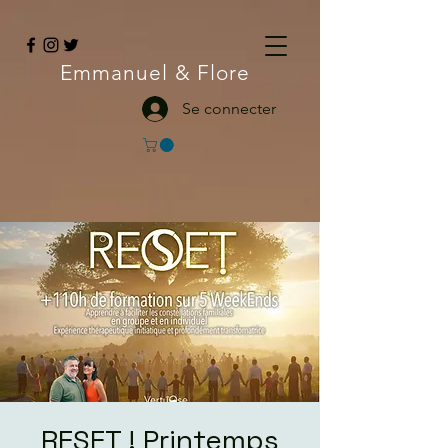
Emmanuel
& Flore
Se connecter
RESET ! Printemps