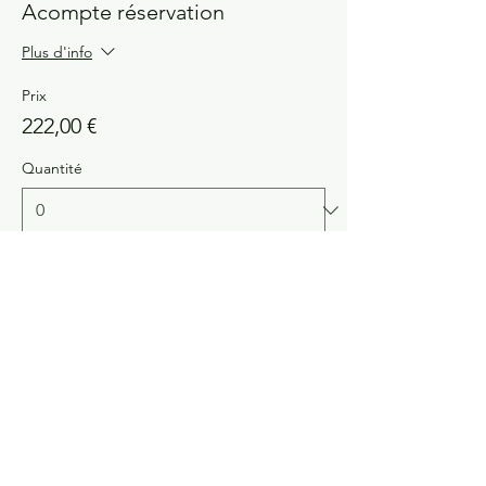
Acompte réservation
Plus d'info
Prix
222,00 €
Quantité
Total
0,00 €
Passer la commande
Partager cet événement