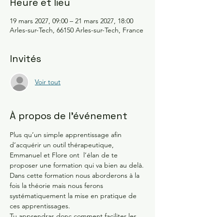
Heure et lieu
19 mars 2027, 09:00 – 21 mars 2027, 18:00
Arles-sur-Tech, 66150 Arles-sur-Tech, France
Invités
Voir tout
À propos de l'événement
Plus qu’un simple apprentissage afin 
d’acquérir un outil thérapeutique, 
Emmanuel et Flore ont  l’élan de te 
proposer une formation qui va bien au delà.
Dans cette formation nous aborderons à la 
fois la théorie mais nous ferons 
systématiquement la mise en pratique de 
ces apprentissages.
Tu apprendras donc comment faciliter les 