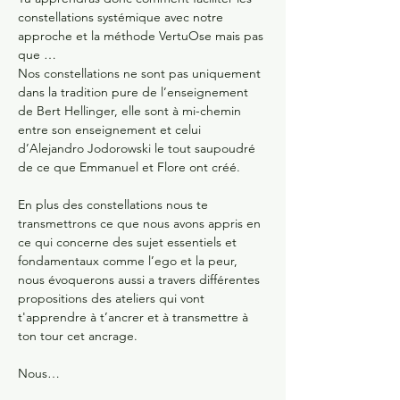
constellations systémique avec notre 
approche et la méthode VertuOse mais pas 
que …
Nos constellations ne sont pas uniquement 
dans la tradition pure de l’enseignement 
de Bert Hellinger, elle sont à mi-chemin 
entre son enseignement et celui 
d’Alejandro Jodorowski le tout saupoudré 
de ce que Emmanuel et Flore ont créé.
En plus des constellations nous te 
transmettrons ce que nous avons appris en 
ce qui concerne des sujet essentiels et 
fondamentaux comme l’ego et la peur, 
nous évoquerons aussi a travers différentes 
propositions des ateliers qui vont 
t'apprendre à t’ancrer et à transmettre à 
ton tour cet ancrage.
Nous…