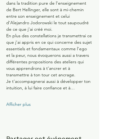
dans la tradition pure de l’enseignement 
de Bert Hellinger, elle sont à mi-chemin 
entre son enseignement et celui 
d’Alejandro Jodorowski le tout saupoudré 
de ce que j’ai créé moi.
En plus des constellations je transmettrai ce 
que j’ai appris en ce qui concerne des sujet 
essentiels et fondamentaux comme l’ego 
et la peur, nous évoquerons aussi a travers 
différentes propositions des ateliers qui 
vous apprendrons à t’ancrer et à 
transmettre à ton tour cet ancrage.
Je t’accompagnerai aussi à développer ton 
intuition, à lui faire confiance et à…
Afficher plus
Partager cet événement