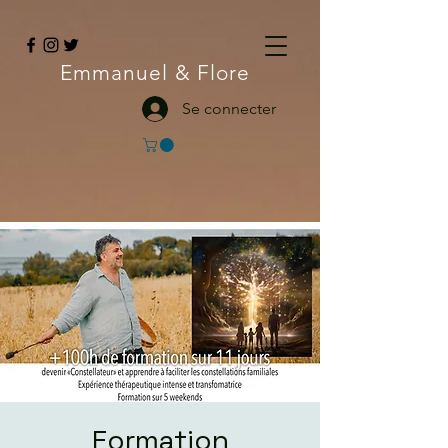
Emmanuel
& Flore
Se connecter
Formation