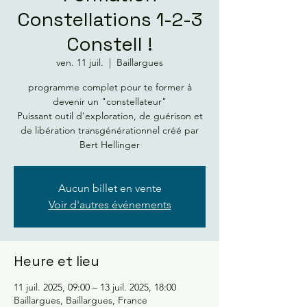
Constellations 1-2-3
Constell !
ven. 11 juil.
  |  
Baillargues
programme complet pour te former à
devenir un "constellateur"
Puissant outil d'exploration, de guérison et
de libération transgénérationnel créé par
Bert Hellinger
Aucun billet en vente
Voir d'autres événements
Heure et lieu
11 juil. 2025, 09:00 – 13 juil. 2025, 18:00
Baillargues, Baillargues, France