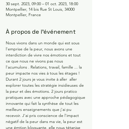
30 sept. 2023, 09:00 – 01 oct. 2023, 18:00
Montpellier, 14 bis Rue St Louis, 34000
Montpellier, France
À propos de l'événement
Nous vivons dans un monde qui est sous 
l'emprise de la peur, nous avons une 
interdiction de vivre nos émotions et tout 
ce que nous ne vivons pas nous 
l'acumulons . Relations, travail, famille ... la 
peur impacte nos vies à tous les étages ! 
Durant 2 jours je vous invite à aller  aller 
explorer toutes les stratégie insidieuses de 
la peur et des émotions. 2 jours pratico 
pratiques avec une approche pédagogique 
innovante qui fait la synthèse de tout les 
meilleurs enseignements que j'ai pu 
recevoir. J'ai pris conscience de l'impact 
négatif de la peur dans ma vie, la peur est 
une émtion bloquante, elle nous tétanise 