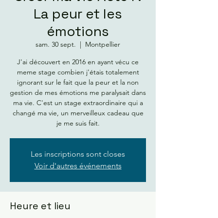
La peur et les
émotions
sam. 30 sept.
  |  
Montpellier
J'ai découvert en 2016 en ayant vécu ce
meme stage combien j'étais totalement
ignorant sur le fait que la peur et la non
gestion de mes émotions me paralysait dans
ma vie. C'est un stage extraordinaire qui a
changé ma vie, un merveilleux cadeau que
je me suis fait.
Les inscriptions sont closes
Voir d'autres événements
Heure et lieu