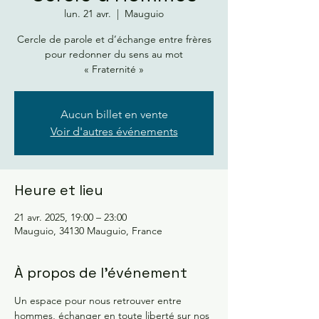
lun. 21 avr.
  |  
Mauguio
Cercle de parole et d’échange entre frères
pour redonner du sens au mot
« Fraternité »
Aucun billet en vente
Voir d'autres événements
Heure et lieu
21 avr. 2025, 19:00 – 23:00
Mauguio, 34130 Mauguio, France
À propos de l'événement
Un espace pour nous retrouver entre 
hommes, échanger en toute liberté sur nos 