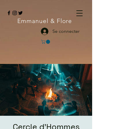
Emmanuel
& Flore
Se connecter
Cercle d’Hommes