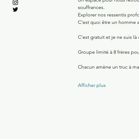
souffrances. 
Explorer nos ressentis profo
C’est quoi être un homme a
C’est gratuit et je ne suis là
Groupe limité à 8 frères po
Chacun amène un truc à man
Afficher plus