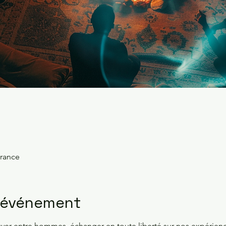
rance
l'événement
er entre hommes, échanger en toute liberté sur nos expérience