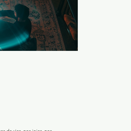
s de vies, nos joies, nos 