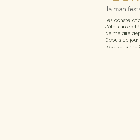
la manifest
Les constellat
J'étais un cart
de me dire depu
Depuis ce jour 
j'accueille ma 