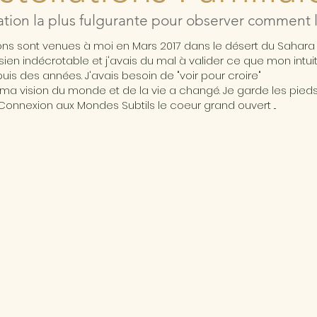
ation la plus fulgurante pour observer comment l'
ions sont venues à moi en Mars 2017 dans le désert du Sahar
ésien indécrotable et j'avais du mal à valider ce que mon intui
is des années. J'avais besoin de "voir pour croire"
ma vision du monde et de la vie a changé. Je garde les pieds 
Connexion aux Mondes Subtils le coeur grand ouvert ...