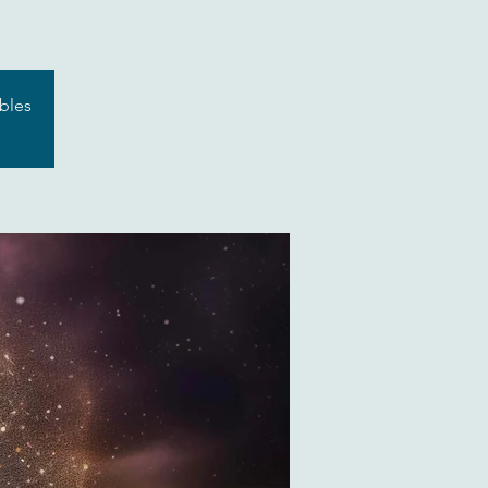
ibles