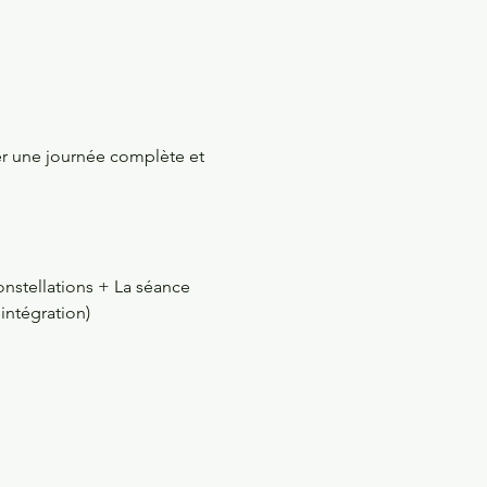
er une journée complète et 
onstellations + La séance 
intégration)