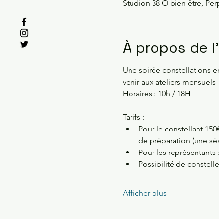
Studion 38 Ô bien être, Per
À propos de 
Une soirée constellations e
venir aux ateliers mensuels 
Horaires : 10h / 18H
Tarifs :
Pour le constellant 150
de préparation (une séa
Pour les représentants 
Possibilité de constell
Afficher plus