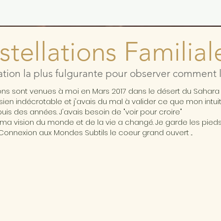
tellations Familial
ation la plus fulgurante pour observer comment l'
ions sont venues à moi en Mars 2017 dans le désert du Sahar
ésien indécrotable et j'avais du mal à valider ce que mon intui
is des années. J'avais besoin de "voir pour croire"
ma vision du monde et de la vie a changé. Je garde les pieds 
Connexion aux Mondes Subtils le coeur grand ouvert ...