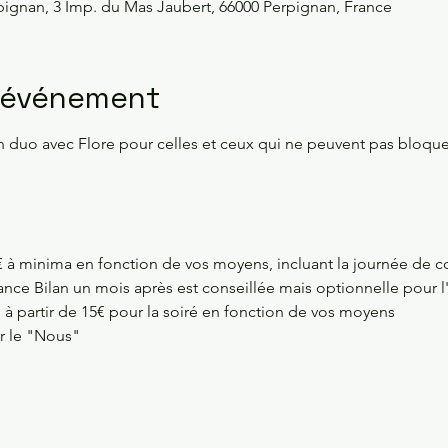
pignan, 3 Imp. du Mas Jaubert, 66000 Perpignan, France
l'événement
n duo avec Flore pour celles et ceux qui ne peuvent pas bloqu
€ à minima en fonction de vos moyens, incluant la journée de c
nce Bilan un mois après est conseillée mais optionnelle pour l'
: à partir de 15€ pour la soiré en fonction de vos moyens
er le "Nous"