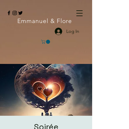
Emmanuel
& Flore
Log In
Soirée