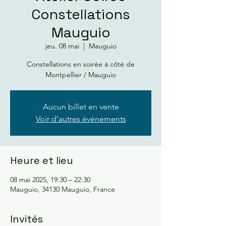
Constellations
Mauguio
jeu. 08 mai
  |  
Mauguio
Constellations en soirée à côté de
Montpellier / Mauguio
Aucun billet en vente
Voir d'autres événements
Heure et lieu
08 mai 2025, 19:30 – 22:30
Mauguio, 34130 Mauguio, France
Invités