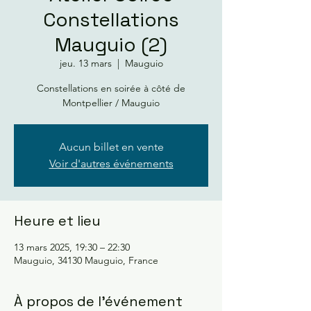
Constellations
Mauguio (2)
jeu. 13 mars
  |  
Mauguio
Constellations en soirée à côté de
Montpellier / Mauguio
Aucun billet en vente
Voir d'autres événements
Heure et lieu
13 mars 2025, 19:30 – 22:30
Mauguio, 34130 Mauguio, France
À propos de l'événement