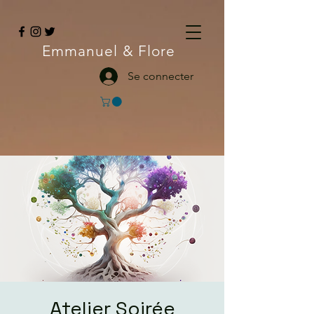
Emmanuel
& Flore
Se connecter
Atelier Soirée