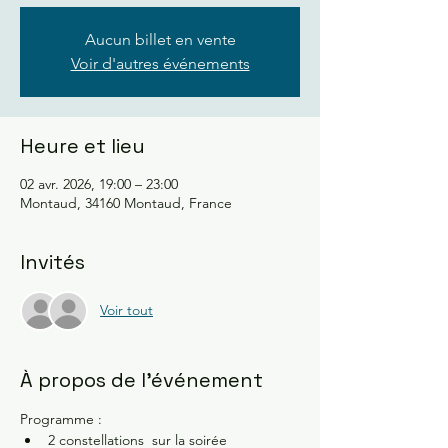
Aucun billet en vente
Voir d'autres événements
Heure et lieu
02 avr. 2026, 19:00 – 23:00
Montaud, 34160 Montaud, France
Invités
Voir tout
À propos de l'événement
Programme :
2 constellations  sur la soirée 