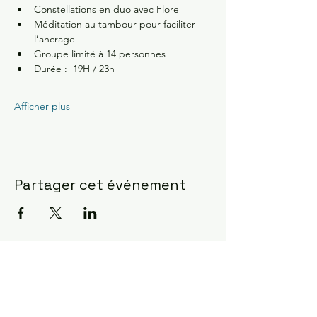
Constellations en duo avec Flore
Méditation au tambour pour faciliter 
l’ancrage 
Groupe limité à 14 personnes 
Durée :  19H / 23h
Afficher plus
Partager cet événement
Constellations Familiales ?
la manifestation la plus