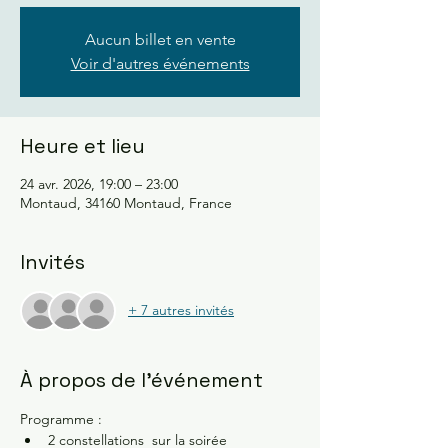
Aucun billet en vente
Voir d'autres événements
Heure et lieu
24 avr. 2026, 19:00 – 23:00
Montaud, 34160 Montaud, France
Invités
+ 7 autres invités
À propos de l'événement
Programme :
2 constellations  sur la soirée 