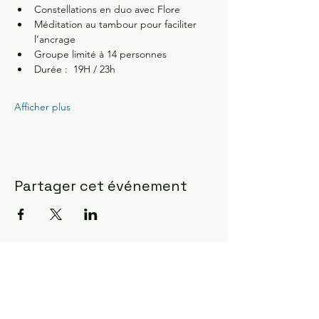
Constellations en duo avec Flore
Méditation au tambour pour faciliter 
l’ancrage 
Groupe limité à 14 personnes 
Durée :  19H / 23h
Afficher plus
Partager cet événement
Constellations Familiales ?
la manifestation la plus