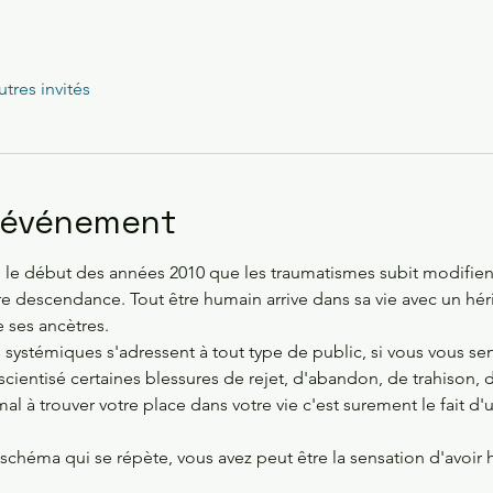
utres invités
l'événement
s le début des années 2010 que les traumatismes subit modifie
tre descendance. Tout être humain arrive dans sa vie avec un hér
 ses ancètres.
s systémiques s'adressent à tout type de public, si vous vous se
cientisé certaines blessures de rejet, d'abandon, de trahison, 
mal à trouver votre place dans votre vie c'est surement le fait d'
schéma qui se répète, vous avez peut être la sensation d'avoir 