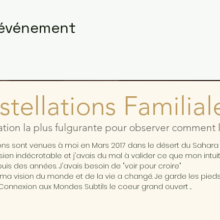
 événement
tellations Familial
ation la plus fulgurante pour observer comment l'
ions sont venues à moi en Mars 2017 dans le désert du Sahar
ésien indécrotable et j'avais du mal à valider ce que mon intui
is des années. J'avais besoin de "voir pour croire"
ma vision du monde et de la vie a changé. Je garde les pieds 
Connexion aux Mondes Subtils le coeur grand ouvert ...