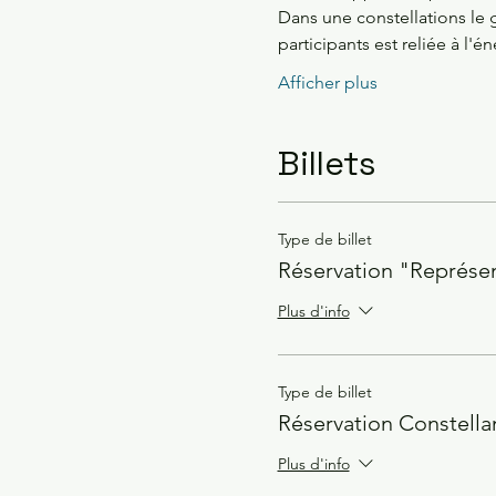
Dans une constellations le
participants est reliée à l'é
Afficher plus
Billets
Type de billet
Réservation "Représe
Plus d'info
Type de billet
Réservation Constella
Plus d'info