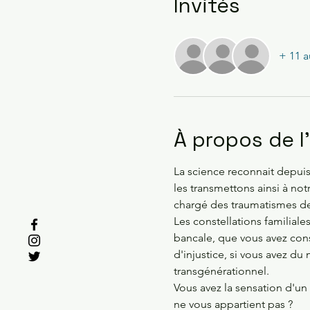
Invités
+ 11 a
À propos de 
La science reconnait depui
les transmettons ainsi à no
chargé des traumatismes de
Les constellations familiale
bancale, que vous avez cons
d'injustice, si vous avez du 
transgénérationnel.
Vous avez la sensation d'un 
ne vous appartient pas ?