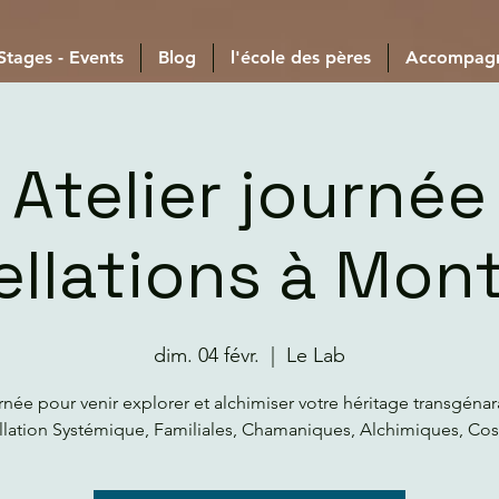
 Stages - Events
Blog
l'école des pères
Accompag
Atelier journée
llations à Mont
dim. 04 févr.
  |  
Le Lab
rnée pour venir explorer et alchimiser votre héritage transgénar
llation Systémique, Familiales, Chamaniques, Alchimiques, Co