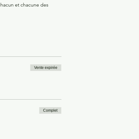
chacun et chacune des 
Vente expirée
Complet