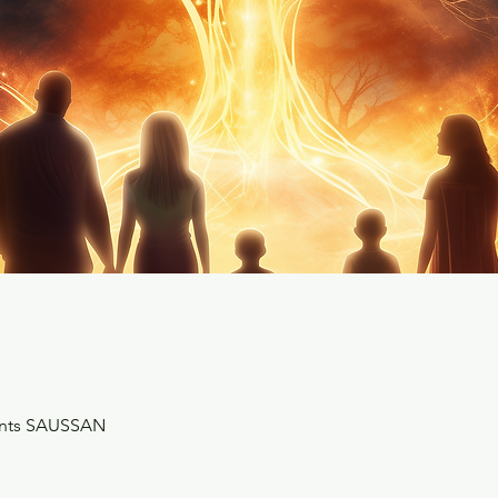
tents SAUSSAN