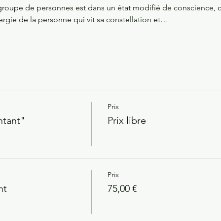
 groupe de personnes est dans un état modifié de conscience, 
nergie de la personne qui vit sa constellation et…
Prix
ntant"
Prix libre
Prix
nt
75,00 €