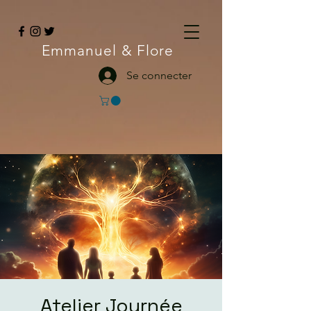
Emmanuel
& Flore
Se connecter
Atelier Journée