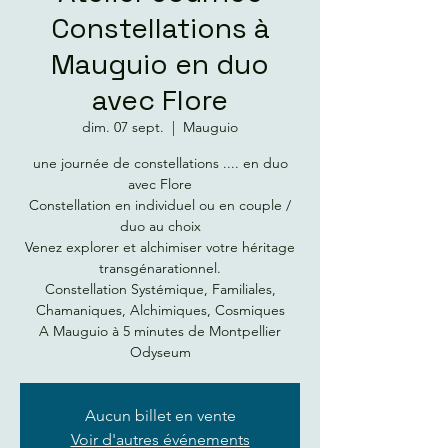
Constellations à
Mauguio en duo
avec Flore
dim. 07 sept.
  |  
Mauguio
une journée de constellations .... en duo
avec Flore
Constellation en individuel ou en couple /
duo au choix
Venez explorer et alchimiser votre héritage
transgénarationnel.
Constellation Systémique, Familiales,
Chamaniques, Alchimiques, Cosmiques
A Mauguio à 5 minutes de Montpellier
Odyseum
Aucun billet en vente
Voir d'autres événements