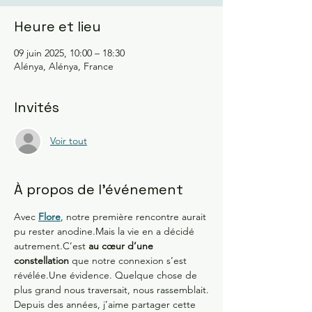
Heure et lieu
09 juin 2025, 10:00 – 18:30
Alénya, Alénya, France
Invités
Voir tout
À propos de l'événement
Avec 
Flore
, notre première rencontre aurait 
pu rester anodine.Mais la vie en a décidé 
autrement.C’est 
au cœur d’une 
constellation
 que notre connexion s’est 
révélée.Une évidence. Quelque chose de 
plus grand nous traversait, nous rassemblait.
Depuis des années, j’aime partager cette 