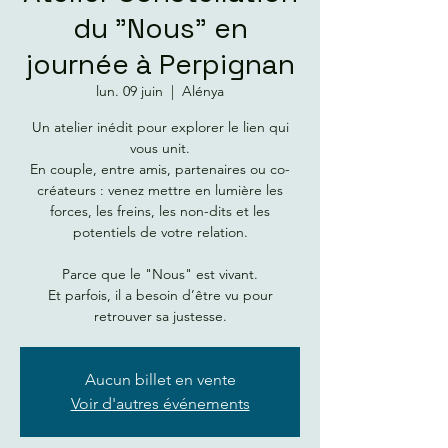
du "Nous" en
journée à Perpignan
lun. 09 juin
  |  
Alénya
Un atelier inédit pour explorer le lien qui
vous unit.
En couple, entre amis, partenaires ou co-
créateurs : venez mettre en lumière les
forces, les freins, les non-dits et les
potentiels de votre relation.
Parce que le "Nous" est vivant.
Et parfois, il a besoin d’être vu pour
retrouver sa justesse.
Aucun billet en vente
Voir d'autres événements