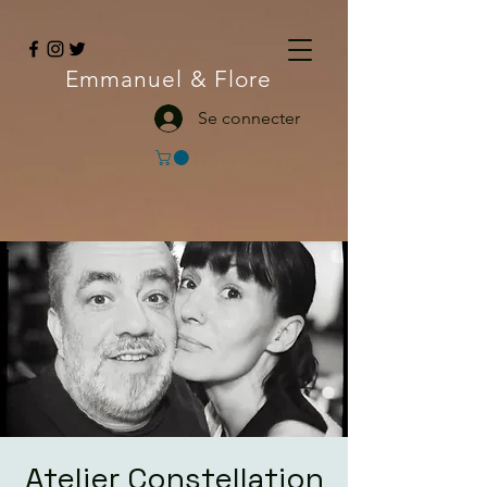
Emmanuel
& Flore
Se connecter
Atelier Constellation