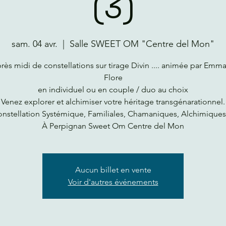
(3)
sam. 04 avr.
  |  
Salle SWEET OM "Centre del Mon"
rès midi de constellations sur tirage Divin .... animée par Emm
Flore
en individuel ou en couple / duo au choix
Venez explorer et alchimiser votre héritage transgénarationnel.
nstellation Systémique, Familiales, Chamaniques, Alchimiques 
À Perpignan Sweet Om Centre del Mon
Aucun billet en vente
Voir d'autres événements