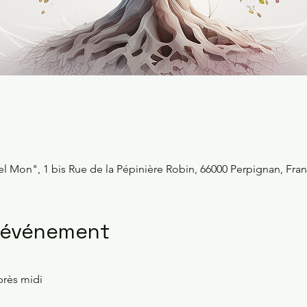
 Mon", 1 bis Rue de la Pépinière Robin, 66000 Perpignan, Fra
l'événement
près midi 