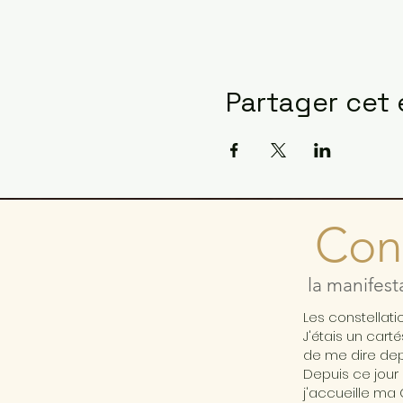
Partager cet
Cons
la manifest
Les constellat
J'étais un cart
de me dire depu
Depuis ce jour 
j'accueille ma 