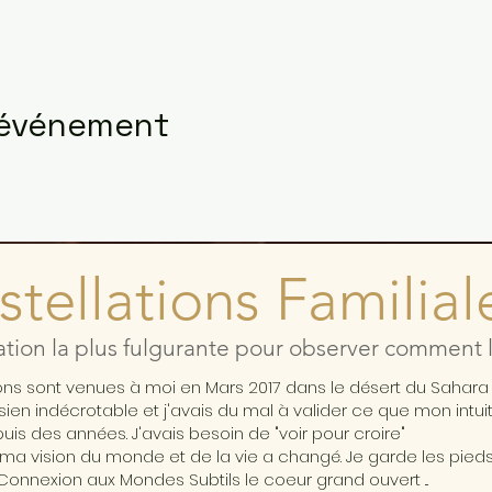
 événement
tellations Familial
ation la plus fulgurante pour observer comment l'
ions sont venues à moi en Mars 2017 dans le désert du Sahar
ésien indécrotable et j'avais du mal à valider ce que mon intui
is des années. J'avais besoin de "voir pour croire"
ma vision du monde et de la vie a changé. Je garde les pieds 
Connexion aux Mondes Subtils le coeur grand ouvert ...