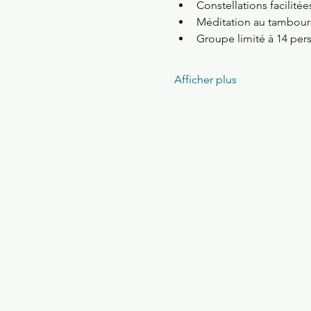
Constellations facilit
Méditation au tambour p
Groupe limité à 14 per
Afficher plus