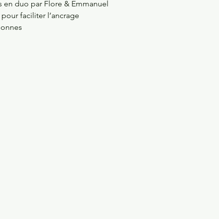
ées en duo par Flore & Emmanuel
our faciliter l’ancrage 
sonnes 