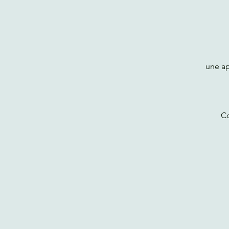
une ap
Co