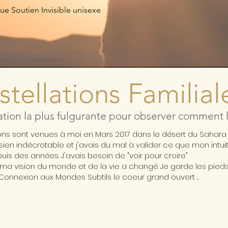
e Soutien Invisible unisexe
tellations Familial
ation la plus fulgurante pour observer comment l'
ions sont venues à moi en Mars 2017 dans le désert du Sahar
ésien indécrotable et j'avais du mal à valider ce que mon intui
is des années. J'avais besoin de "voir pour croire"
ma vision du monde et de la vie a changé. Je garde les pieds 
Connexion aux Mondes Subtils le coeur grand ouvert ...