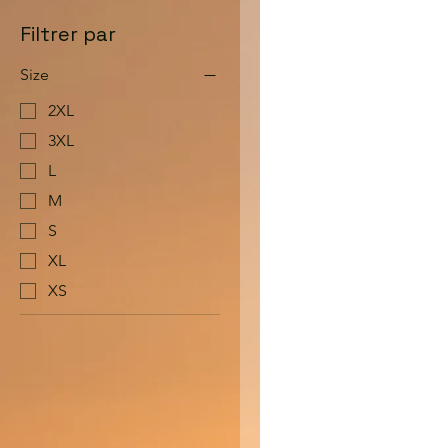
Filtrer par
Size
2XL
3XL
L
M
S
XL
XS